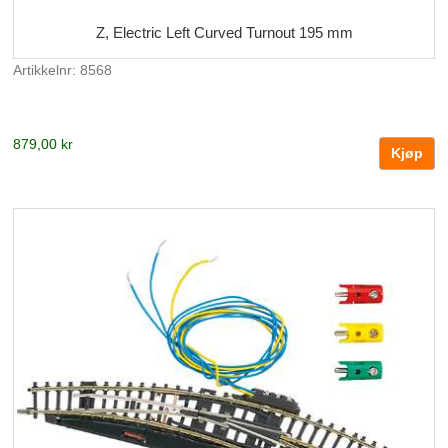
Z, Electric Left Curved Turnout 195 mm
Artikkelnr: 8568
879,00 kr