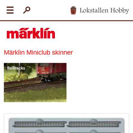
Märklin Miniclub skinner