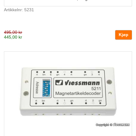
Artikkelnr: 5231
495,00 kr
445,00 kr