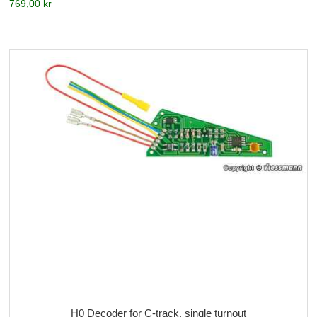
769,00 kr
H0 Decoder for C-track, single turnout