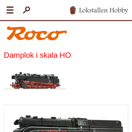
Damplok i skala HO