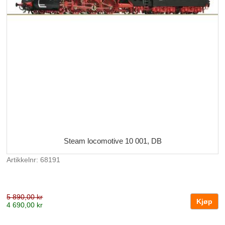
Steam locomotive 10 001, DB
Artikkelnr: 68191
5 890,00 kr
4 690,00 kr