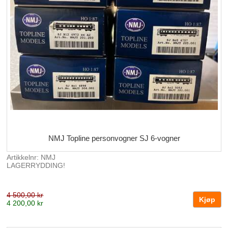
NMJ Topline personvogner SJ 6-vogner
Artikkelnr: NMJ
LAGERRYDDING!
4 500,00 kr
4 200,00 kr