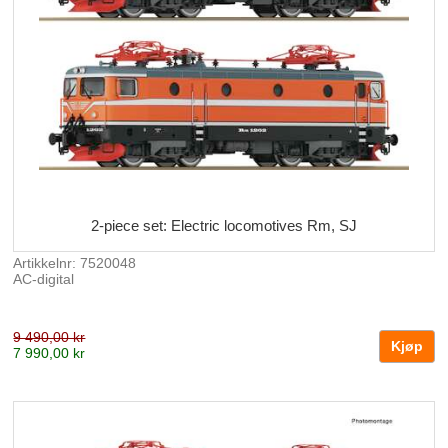
2-piece set: Electric locomotives Rm, SJ
Artikkelnr: 7520048
AC-digital
9 490,00 kr
7 990,00 kr