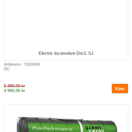
Electric locomotive Dm3, SJ
Artikkelnr: 7500006
DC
5 390,00 kr
4 990,00 kr