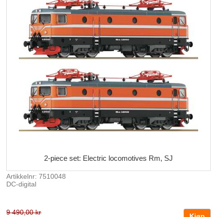
2-piece set: Electric locomotives Rm, SJ
Artikkelnr: 7510048
DC-digital
9 490,00 kr