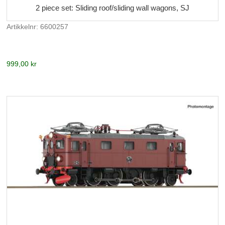
2 piece set: Sliding roof/sliding wall wagons, SJ
Artikkelnr: 6600257
999,00 kr