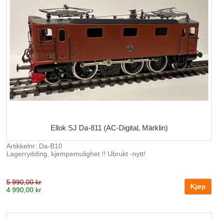
Ellok SJ Da-811 (AC-Digital, Märklin)
Artikkelnr: Da-B10
Lagerrydding, kjempemulighet !! Ubrukt -nytt!
5 990,00 kr
4 990,00 kr