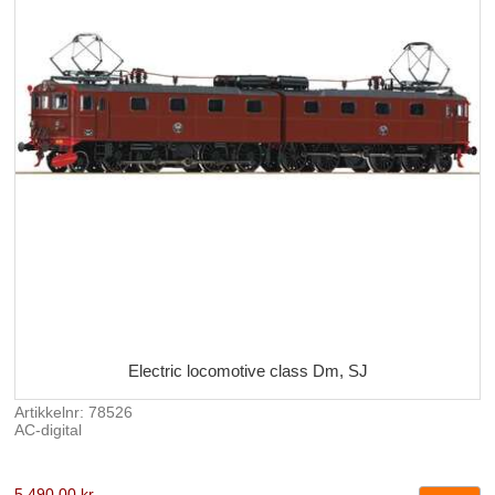
Electric locomotive class Dm, SJ
Artikkelnr: 78526
AC-digital
5 490,00 kr