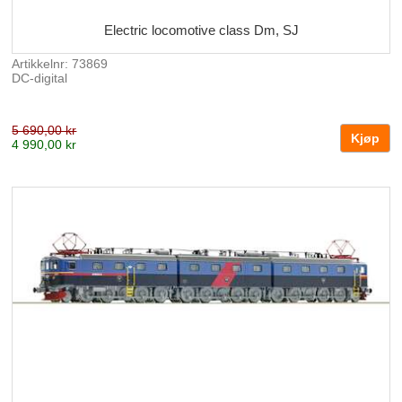
Electric locomotive class Dm, SJ
Artikkelnr: 73869
DC-digital
5 690,00 kr
4 990,00 kr