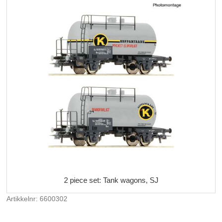
2 piece set: Tank wagons, SJ
Artikkelnr: 6600302