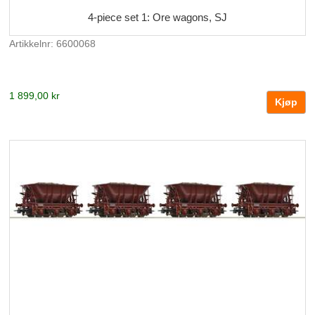
4-piece set 1: Ore wagons, SJ
Artikkelnr: 6600068
1 899,00 kr