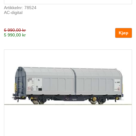
Artikkelnr: 78524
AC-digital
6 990,00 kr
5 990,00 kr