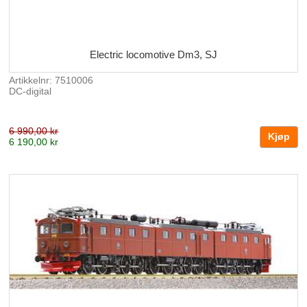
Electric locomotive Dm3, SJ
Artikkelnr: 7510006
DC-digital
6 990,00 kr
6 190,00 kr