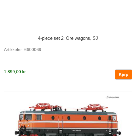
4-piece set 2: Ore wagons, SJ
Artikkelnr: 6600069
1 899,00 kr