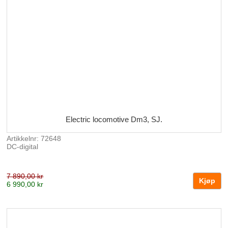
Electric locomotive Dm3, SJ.
Artikkelnr: 72648
DC-digital
7 890,00 kr
6 990,00 kr