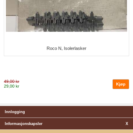
Roco N, Isolerlasker
49,00 kr
29,00 kr
Innlogging
Informasjonskapsler
X