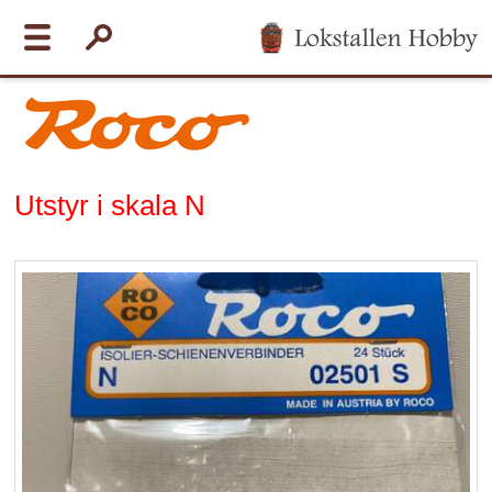
Utstyr i skala N