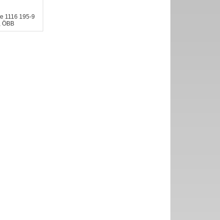
ve 1116 195-9
", ÖBB