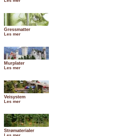
Les mer
Gressmatter
Les mer
Murplater
Les mer
Veisystem
Les mer
Strømaterialer
Les mer