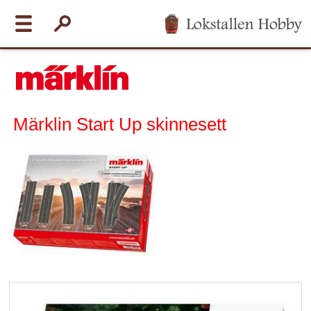
Märklin Start Up skinnesett