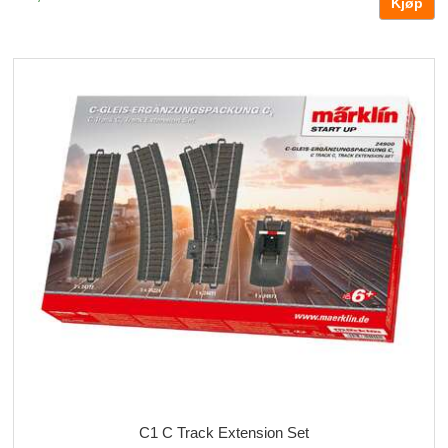
C1 C Track Extension Set