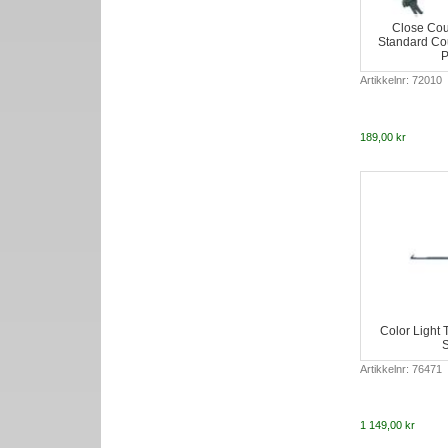
Close Cou
Standard Cou
P
Artikkelnr: 72010
189,00 kr
Color Light 
S
Artikkelnr: 76471
1 149,00 kr