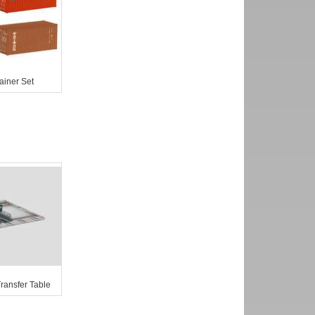
ainer Set
ransfer Table