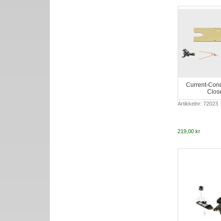
Current-Cond
Clos
Artikkelnr: 72023
219,00 kr