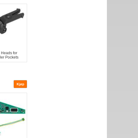
 Heads for
ler Pockets