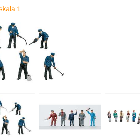
 skala 1