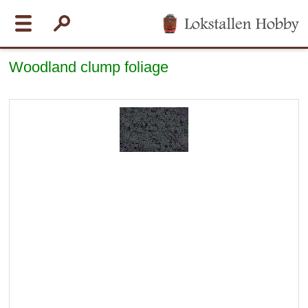
Woodland clump foliage