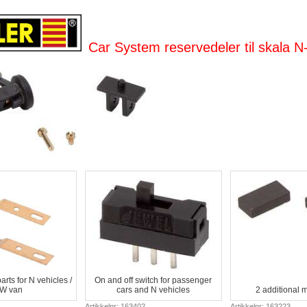
Car System reservedeler til skala N
arts for N vehicles /
On and off switch for passenger
W van
cars and N vehicles
2 additional 
Artikkelnr: 163402
Artikkelnr: 163223