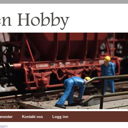
enester
Kontakt oss
Logg inn
hagen