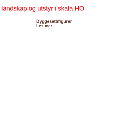
landskap og utstyr i skala HO
Byggesett/figurer
Les mer