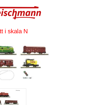
tt i skala N