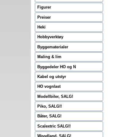
Figurer
Preiser
Heki
Hobbyverktøy
Byggematerialer
Maling & lim
Byggedeler HO og N
Kabel og utstyr
HO vognlast
Modellbiler, SALG!
Piko, SALG!!
Båter, SALG!
Scalextric SALG!!
Woodland, SALG!