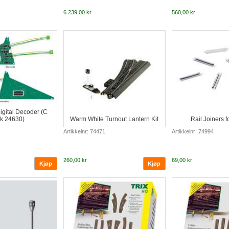
6 239,00 kr
560,00 kr
Digital Decoder (C
k 24630)
Warm White Turnout Lantern Kit
Rail Joiners f
Artikkelnr: 74471
Artikkelnr: 74994
260,00 kr
69,00 kr