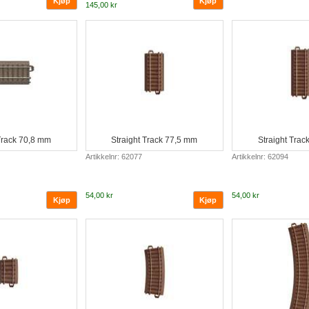
145,00 kr
 Track 70,8 mm
Straight Track 77,5 mm
Straight Trac
Artikkelnr: 62077
Artikkelnr: 62094
54,00 kr
54,00 kr