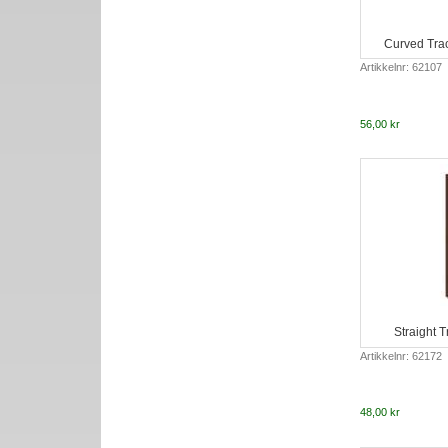
Curved Trac
Artikkelnr: 62107
56,00 kr
Straight 
Artikkelnr: 62172
48,00 kr