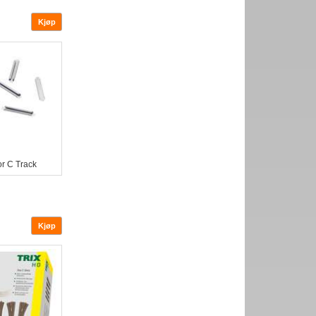
or C Track