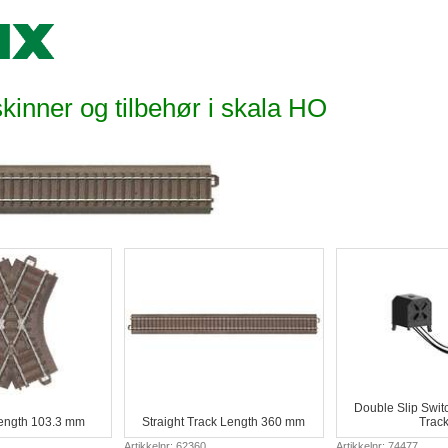
skinner og tilbehør i skala HO
Double Slip Swit
ength 103.3 mm
Straight Track Length 360 mm
Track
Artikkelnr: 62360
Artikkelnr: 74477