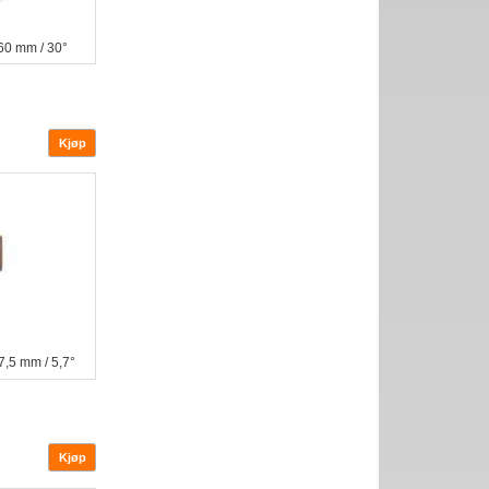
60 mm / 30°
,5 mm / 5,7°