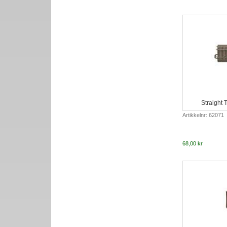
Straight
Artikkelnr: 62071
68,00 kr