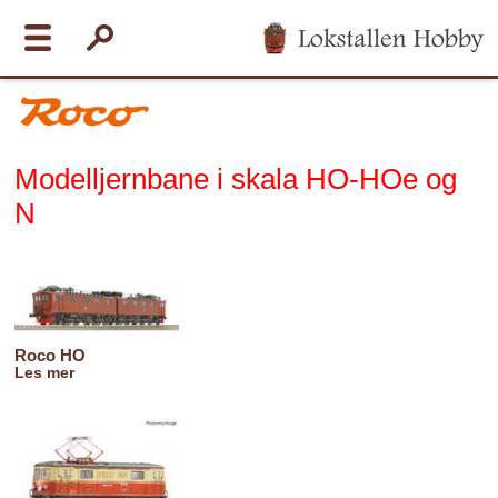
Modelljernbane i skala HO-HOe og
N
Roco HO
Les mer