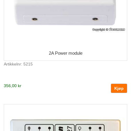
2A Power module
Artikkelnr: 5215
356,00 kr