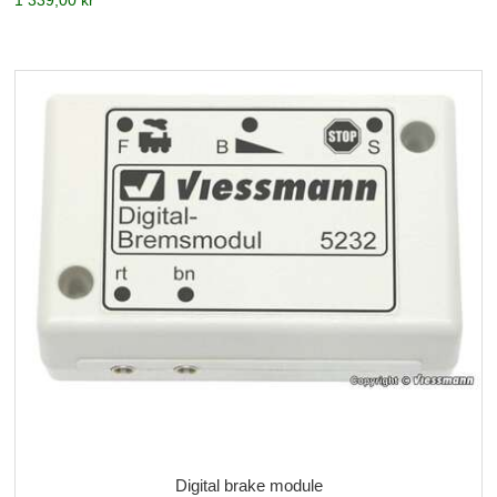
1 339,00 kr
Digital brake module