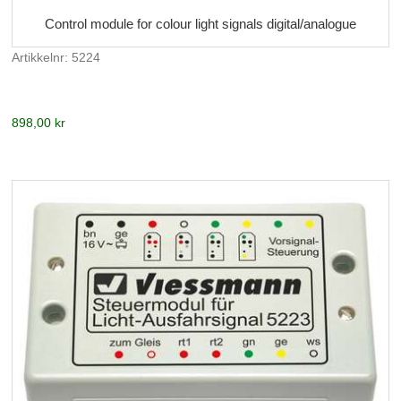
Control module for colour light signals digital/analogue
Artikkelnr: 5224
898,00 kr