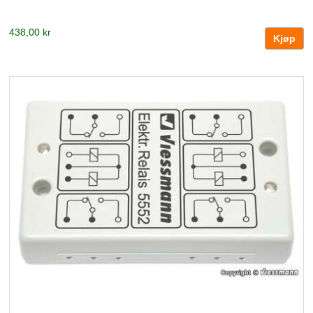
438,00 kr