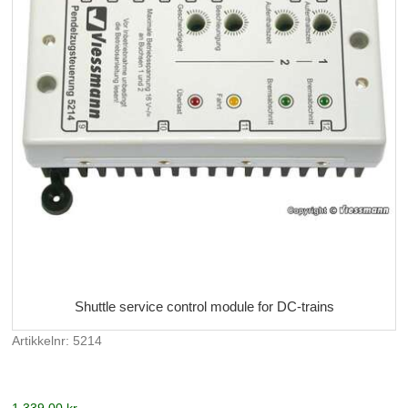
Shuttle service control module for DC-trains
Artikkelnr: 5214