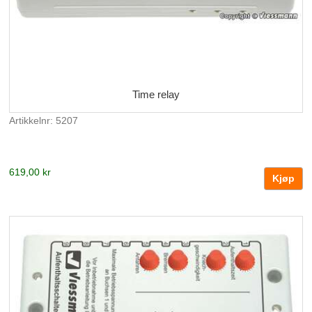
Time relay
Artikkelnr: 5207
619,00 kr