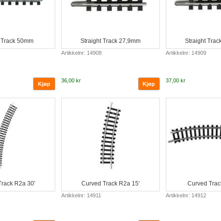
t Track 50mm
Straight Track 27,9mm
Straight Tra
Artikkelnr: 14908
Artikkelnr: 14909
36,00 kr
37,00 kr
rack R2a 30'
Curved Track R2a 15'
Curved Trac
Artikkelnr: 14911
Artikkelnr: 14912