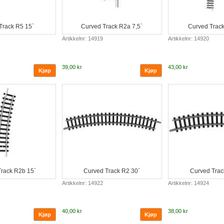
Track R5 15`
Curved Track R2a 7,5`
Curved Trac
Artikkelnr: 14919
Artikkelnr: 14920
39,00 kr
43,00 kr
rack R2b 15`
Curved Track R2 30`
Curved Trac
Artikkelnr: 14922
Artikkelnr: 14924
40,00 kr
38,00 kr