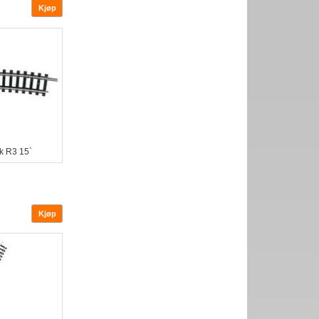
k R3 15`