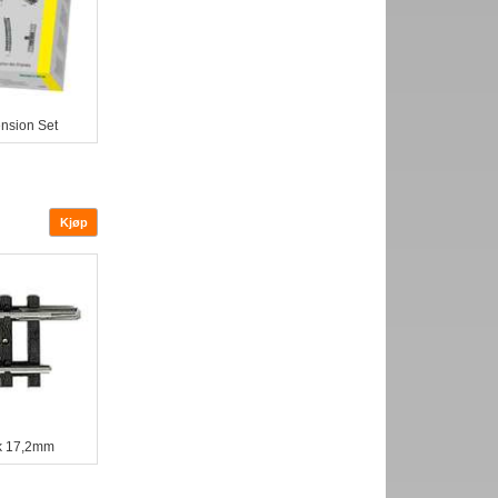
nsion Set
ck 17,2mm