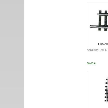
Curved 
Artikkelnr: 14926
38,00 kr