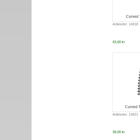
Curved 
Artikkelnr: 14918
43,00 kr
Curved T
Artikkelnr: 14921
39,00 kr