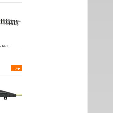
k R6 15`