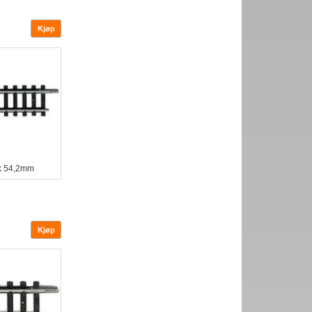
ck 54,2mm