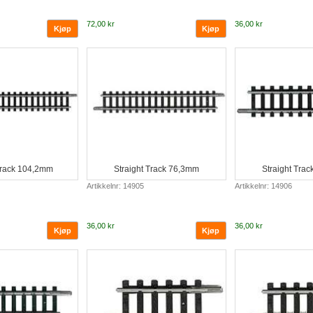
72,00 kr
36,00 kr
Track 104,2mm
Straight Track 76,3mm
Straight Tra
Artikkelnr: 14905
Artikkelnr: 14906
36,00 kr
36,00 kr