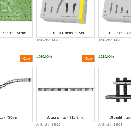
k Planning Stencil
H2 Track Extension Set
H1 Track Exte
Artikkelnr: 14312
Artikkelnr: 14311
1 890,00 kr
2 298,00 kr
rack 730mm
Straight Track 312,6mm
Straight Tra
Artikkelnr: 14902
Artikkelnr: 14903