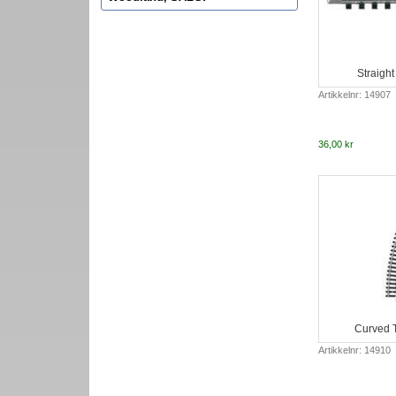
Straigh
Artikkelnr: 14907
36,00 kr
Curved T
Artikkelnr: 14910